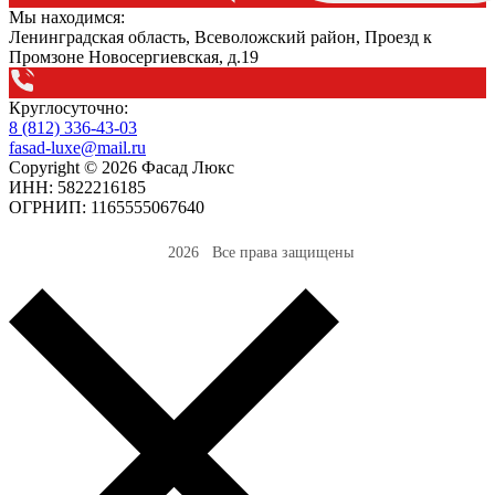
Мы находимся:
Ленинградская область, Всеволожский район, Проезд к
Промзоне Новосергиевская, д.19
Круглосуточно:
8 (812) 336-43-03
fasad-luxe@mail.ru
Copyright © 2026 Фасад Люкс
ИНН: 5822216185
ОГРНИП: 1165555067640
2026 Все права защищены